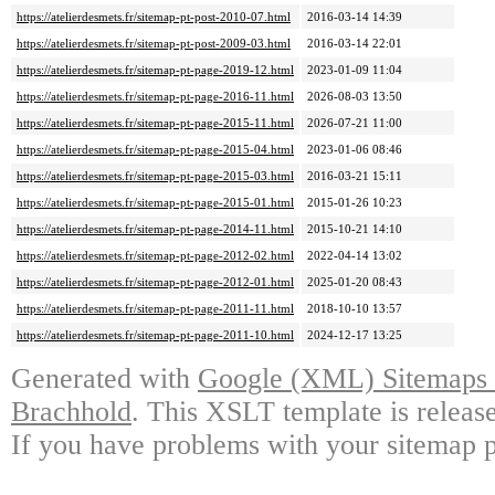
https://atelierdesmets.fr/sitemap-pt-post-2010-07.html
2016-03-14 14:39
https://atelierdesmets.fr/sitemap-pt-post-2009-03.html
2016-03-14 22:01
https://atelierdesmets.fr/sitemap-pt-page-2019-12.html
2023-01-09 11:04
https://atelierdesmets.fr/sitemap-pt-page-2016-11.html
2026-08-03 13:50
https://atelierdesmets.fr/sitemap-pt-page-2015-11.html
2026-07-21 11:00
https://atelierdesmets.fr/sitemap-pt-page-2015-04.html
2023-01-06 08:46
https://atelierdesmets.fr/sitemap-pt-page-2015-03.html
2016-03-21 15:11
https://atelierdesmets.fr/sitemap-pt-page-2015-01.html
2015-01-26 10:23
https://atelierdesmets.fr/sitemap-pt-page-2014-11.html
2015-10-21 14:10
https://atelierdesmets.fr/sitemap-pt-page-2012-02.html
2022-04-14 13:02
https://atelierdesmets.fr/sitemap-pt-page-2012-01.html
2025-01-20 08:43
https://atelierdesmets.fr/sitemap-pt-page-2011-11.html
2018-10-10 13:57
https://atelierdesmets.fr/sitemap-pt-page-2011-10.html
2024-12-17 13:25
Generated with
Google (XML) Sitemaps G
Brachhold
. This XSLT template is releas
If you have problems with your sitemap p