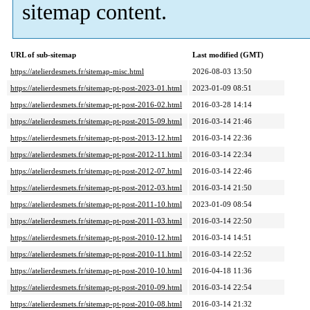
sitemap content.
URL of sub-sitemap
Last modified (GMT)
https://atelierdesmets.fr/sitemap-misc.html
2026-08-03 13:50
https://atelierdesmets.fr/sitemap-pt-post-2023-01.html
2023-01-09 08:51
https://atelierdesmets.fr/sitemap-pt-post-2016-02.html
2016-03-28 14:14
https://atelierdesmets.fr/sitemap-pt-post-2015-09.html
2016-03-14 21:46
https://atelierdesmets.fr/sitemap-pt-post-2013-12.html
2016-03-14 22:36
https://atelierdesmets.fr/sitemap-pt-post-2012-11.html
2016-03-14 22:34
https://atelierdesmets.fr/sitemap-pt-post-2012-07.html
2016-03-14 22:46
https://atelierdesmets.fr/sitemap-pt-post-2012-03.html
2016-03-14 21:50
https://atelierdesmets.fr/sitemap-pt-post-2011-10.html
2023-01-09 08:54
https://atelierdesmets.fr/sitemap-pt-post-2011-03.html
2016-03-14 22:50
https://atelierdesmets.fr/sitemap-pt-post-2010-12.html
2016-03-14 14:51
https://atelierdesmets.fr/sitemap-pt-post-2010-11.html
2016-03-14 22:52
https://atelierdesmets.fr/sitemap-pt-post-2010-10.html
2016-04-18 11:36
https://atelierdesmets.fr/sitemap-pt-post-2010-09.html
2016-03-14 22:54
https://atelierdesmets.fr/sitemap-pt-post-2010-08.html
2016-03-14 21:32