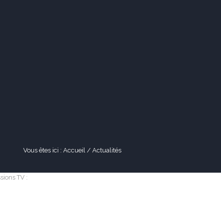
ACTUALITÉS
CONTACT
Vous êtes ici :
Accueil
/
Actualités
sions TV :