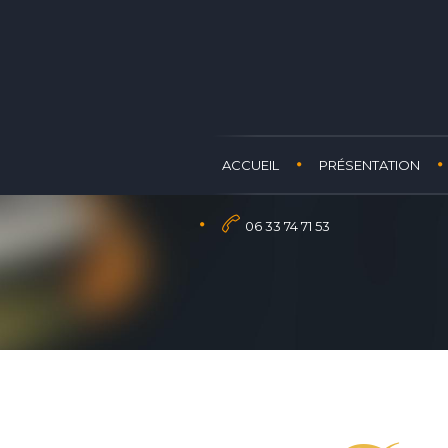
ACCUEIL
PRÉSENTATION
06 33 74 71 53