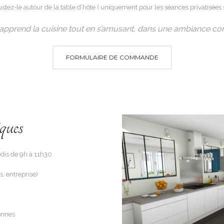
tez-le autour de la table d’hôte ( uniquement pour les séances privatisées 
n apprend la cuisine tout en s’amusant, dans une ambiance con
FORMULAIRE DE COMMANDE
ques
is de 9h à 11h30.
s, entreprise)
onnes