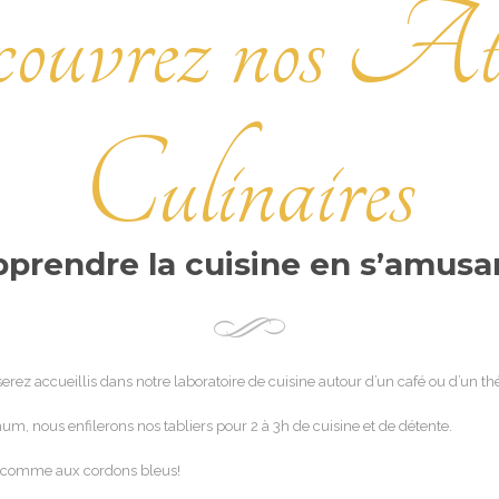
uvrez nos Ate
Culinaires
prendre la cuisine en s’amusa
rez accueillis dans notre laboratoire de cuisine autour d’un café ou d’un th
, nous enfilerons nos tabliers pour 2 à 3h de cuisine et de détente.
s comme aux cordons bleus!