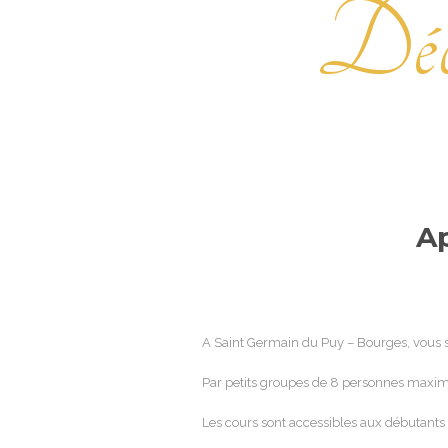
Déco
Ap
A Saint Germain du Puy – Bourges, vous se
Par petits groupes de 8 personnes maximum
Les cours sont accessibles aux débutant