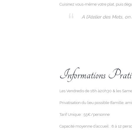
Cuisinez vous-même votre plat, puis dégus
A l’Atelier des Mets, o
Informations Prati
Les Vendredis de 18h à20h30 & les Samed
Privatisation du lieu possible (famille, ami
Tarif Unique : 55€/personne
Capacité moyenne d’accueil : 8 à 12 pers