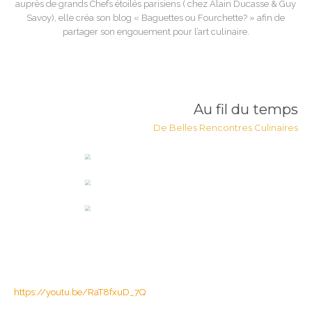
auprès de grands Chefs étoilés parisiens ( chez Alain Ducasse & Guy
Savoy), elle créa son blog « Baguettes ou Fourchette? » afin de
partager son engouement pour l’art culinaire.
Au fil du temps
De Belles Rencontres Culinaires
https://youtu.be/RaT8fxuD_7Q