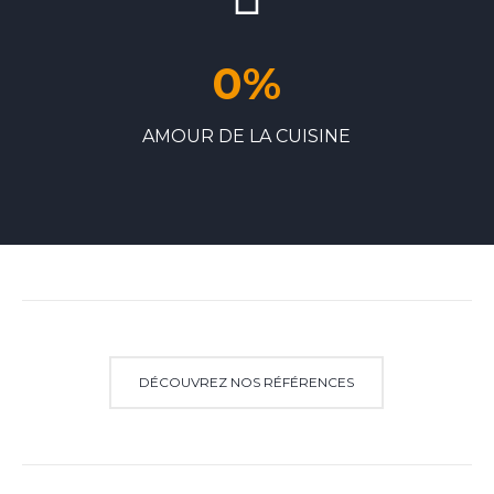
0
%
AMOUR DE LA CUISINE
DÉCOUVREZ NOS RÉFÉRENCES