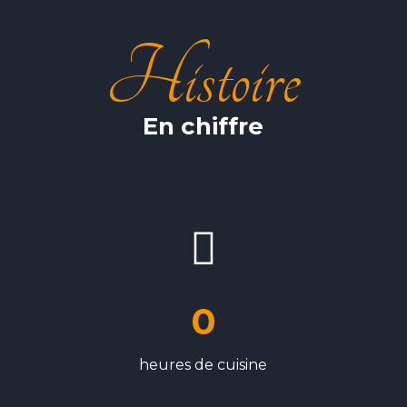
Histoire
En chiffre
0
heures de cuisine