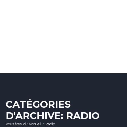
CATÉGORIES
D'ARCHIVE: RADIO
Vous êtes ici :
Accueil
/
Radio