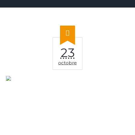
23
octobre