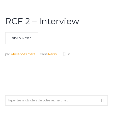
RCF 2 – Interview
READ MORE
par
Atelier des mets
dans
Radio
0