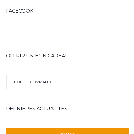
FACECOOK
WordPress
booking
OFFRIR UN BON CADEAU
BON DE COMMANDE
DERNIÈRES ACTUALITÉS
RÉCENTS