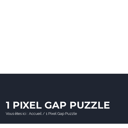
1 PIXEL GAP PUZZLE
Vous êtes ici :
Accueil
/
1 Pixel Gap Puzzle