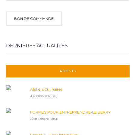
BON DE COMMANDE
DERNIÈRES ACTUALITÉS
RÉCENTS
Ateliers Culinaires
4 années environ
FORMES POUR ENTREPRENDRE-LE BERRY
10 années environ