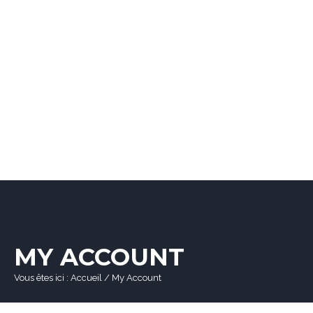
MY ACCOUNT
Vous êtes ici :
Accueil
/
My Account