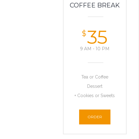
COFFEE BREAK
35
$
9 AM - 10 PM
Tea or Coffee
Dessert
+ Cookies or Sweets
ORDER