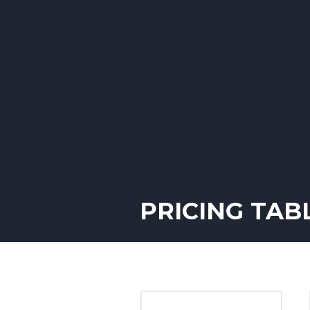
ACCUEIL
PRÉSENTATION
06 33 74 71 53
PRICING TAB