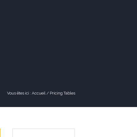
ACTUALITÉS
CONTACT
Vous êtes ici :
Accueil
/
Pricing Tables