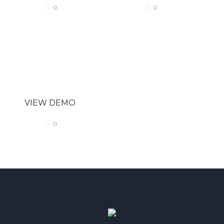
0
0
VIEW DEMO
0