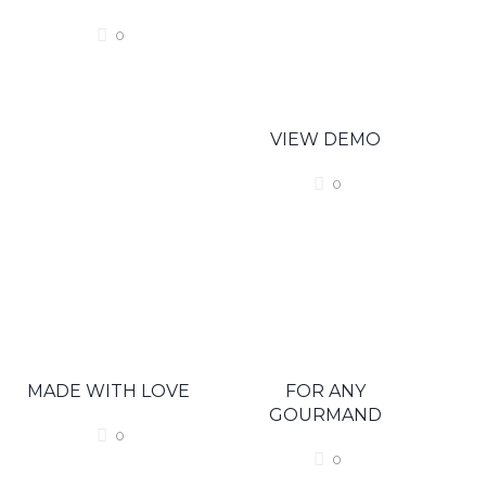
0
VIEW DEMO
0
MADE WITH LOVE
FOR ANY
GOURMAND
0
0