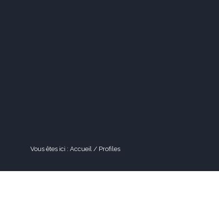
ACTUALITÉS
CONTACT
Vous êtes ici :
Accueil
/
Profiles