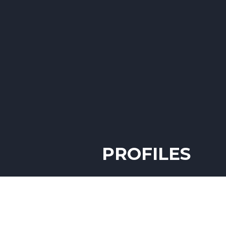
ACCUEIL
PRÉSENTATION
06 33 74 71 53
PROFILES