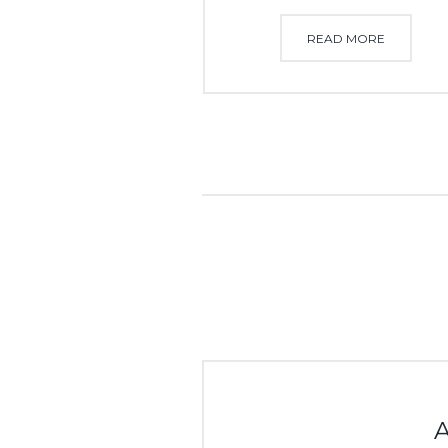
READ MORE
A