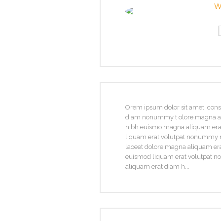
W
Orem ipsum dolor sit amet, conse
diam nonummy t olore magna a
nibh euismo magna aliquam er
liquam erat volutpat nonummy n
laoeet dolore magna aliquam e
euismod liquam erat volutpat
aliquam erat diam h...