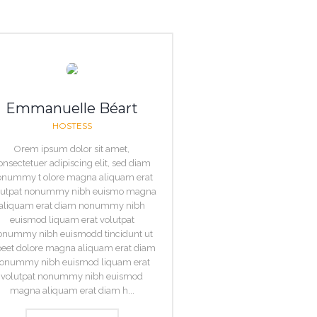
Emmanuelle Béart
HOSTESS
Orem ipsum dolor sit amet,
onsectetuer adipiscing elit, sed diam
onummy t olore magna aliquam erat
lutpat nonummy nibh euismo magna
aliquam erat diam nonummy nibh
euismod liquam erat volutpat
onummy nibh euismodd tincidunt ut
oeet dolore magna aliquam erat diam
onummy nibh euismod liquam erat
volutpat nonummy nibh euismod
magna aliquam erat diam h...