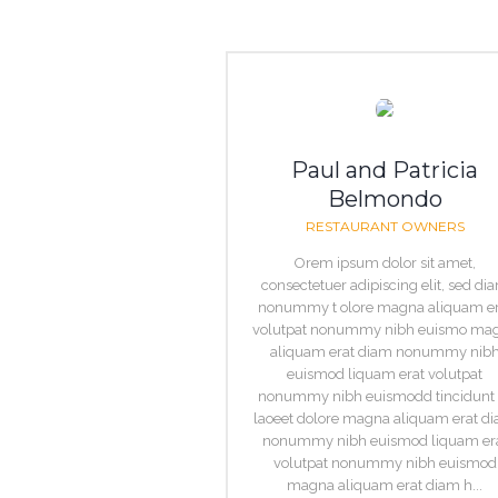
Paul and Patricia
Belmondo
RESTAURANT OWNERS
Orem ipsum dolor sit amet,
consectetuer adipiscing elit, sed di
nonummy t olore magna aliquam er
volutpat nonummy nibh euismo ma
aliquam erat diam nonummy nib
euismod liquam erat volutpat
nonummy nibh euismodd tincidunt 
laoeet dolore magna aliquam erat d
nonummy nibh euismod liquam er
volutpat nonummy nibh euismod
magna aliquam erat diam h...