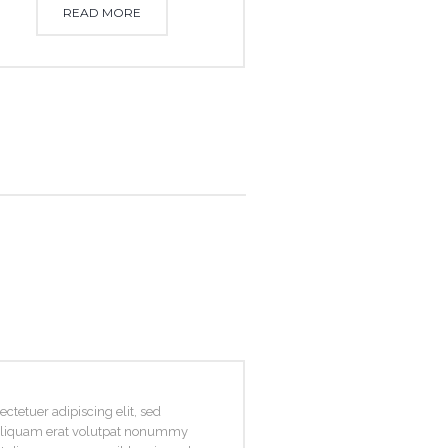
READ MORE
ctetuer adipiscing elit, sed
liquam erat volutpat nonummy