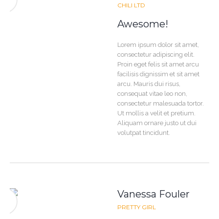
CHILI LTD
Awesome!
Lorem ipsum dolor sit amet,
consectetur adipiscing elit.
Proin eget felis sit amet arcu
facilisis dignissim et sit amet
arcu. Mauris dui risus,
consequat vitae leo non,
consectetur malesuada tortor.
Ut mollis a velit et pretium.
Aliquam ornare justo ut dui
volutpat tincidunt.
Vanessa Fouler
PRETTY GIRL