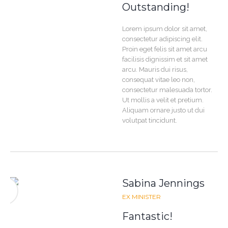
Outstanding!
Lorem ipsum dolor sit amet,
consectetur adipiscing elit.
Proin eget felis sit amet arcu
facilisis dignissim et sit amet
arcu. Mauris dui risus,
consequat vitae leo non,
consectetur malesuada tortor.
Ut mollis a velit et pretium.
Aliquam ornare justo ut dui
volutpat tincidunt.
Sabina Jennings
EX MINISTER
Fantastic!