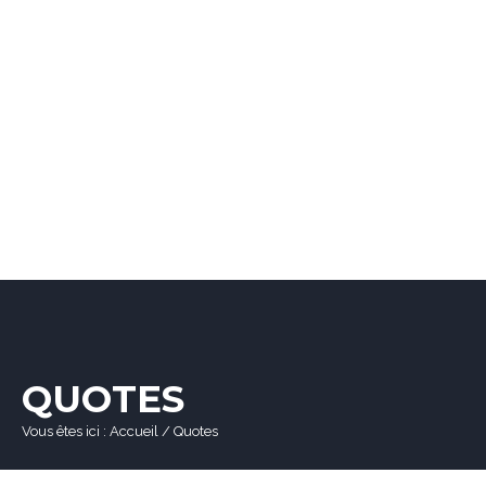
QUOTES
Vous êtes ici :
Accueil
/
Quotes