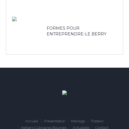
FORMES POUR
ENTREPRENDRE-LE BERRY
Accueil
Présentation
Mariage
Traiteur
Ateliers Culinaires Bourges
Actualités
Contact