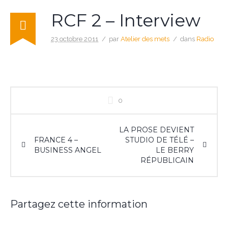
RCF 2 – Interview
23 octobre 2011
par
Atelier des mets
dans
Radio
0
LA PROSE DEVIENT
FRANCE 4 –
STUDIO DE TÉLÉ –
BUSINESS ANGEL
LE BERRY
RÉPUBLICAIN
Partagez cette information