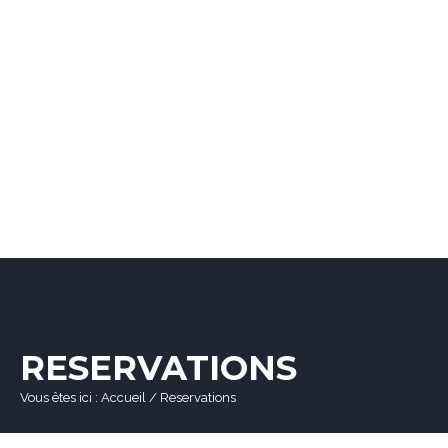
RESERVATIONS
Vous êtes ici :
Accueil
/
Reservations