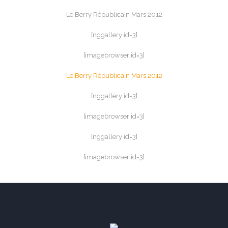
Le Berry Républicain Mars 2012
[nggallery id=3]
[imagebrowser id=3]
Le Berry Républicain Mars 2012
[nggallery id=3]
[imagebrowser id=3]
[nggallery id=3]
[imagebrowser id=3]