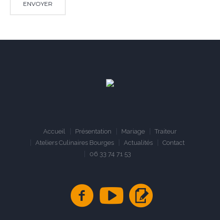
Accueil
Présentation
Mariage
Traiteur
Ateliers Culinaires Bourges
Actualités
Contact
06 33 74 71 53